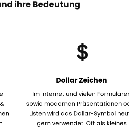
nd ihre Bedeutung
＄
Dollar Zeichen
ze
Im Internet und vielen Formulare
 &
sowie modernen Präsentationen o
nen
Listen wird das Dollar-Symbol heu
n
gern verwendet. Oft als kleines