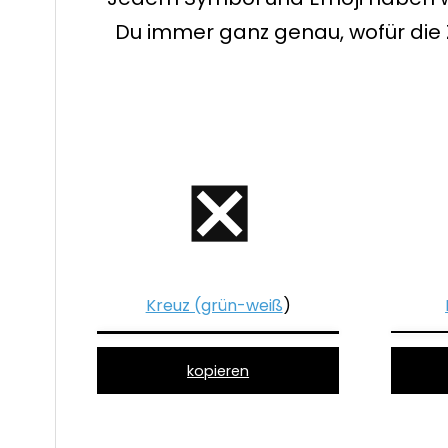
Du immer ganz genau, wofür die
❎
Kreuz (grün-weiß
)
kopieren