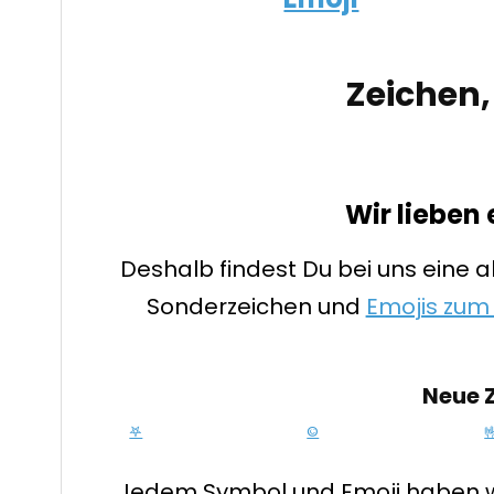
Zeichen,
Wir lieben 
Deshalb findest Du bei uns eine 
Sonderzeichen und
Emojis zum
Neue 
𖤐
©

Jedem Symbol und Emoji haben wir