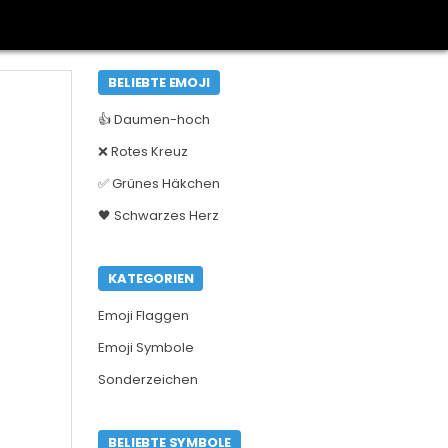
BELIEBTE EMOJI
👍 Daumen-hoch
❌ Rotes Kreuz
✅ Grünes Häkchen
🖤 Schwarzes Herz
KATEGORIEN
Emoji Flaggen
Emoji Symbole
Sonderzeichen
BELIEBTE SYMBOLE