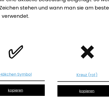
 Zeichen stehen und wann man sie am best
verwendet.
✅
❌
Häkchen Symbol
Kreuz (rot)
kopieren
kopieren