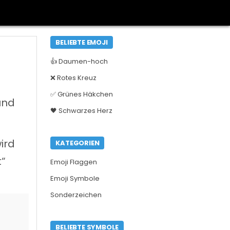
BELIEBTE EMOJI
👍 Daumen-hoch
❌ Rotes Kreuz
✅ Grünes Häkchen
und
🖤 Schwarzes Herz
ird
KATEGORIEN
t“
Emoji Flaggen
Emoji Symbole
Sonderzeichen
BELIEBTE SYMBOLE