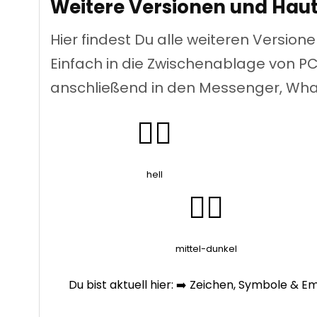
Weitere Versionen und Hau
Hier findest Du alle weiteren Versi
Einfach in die Zwischenablage von P
anschließend in den Messenger, Wha
👍🏻
hell
👍🏾
mittel-dunkel
Du bist aktuell hier: ➡️ Zeichen, Symbole & Em