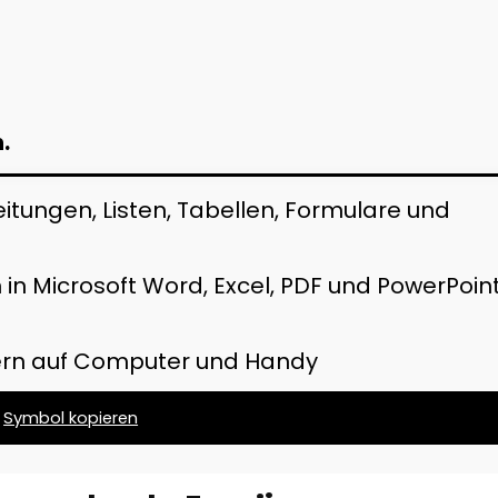
.
eitungen, Listen, Tabellen, Formulare und
in Microsoft Word, Excel, PDF und PowerPoin
ern auf Computer und Handy
Symbol kopieren