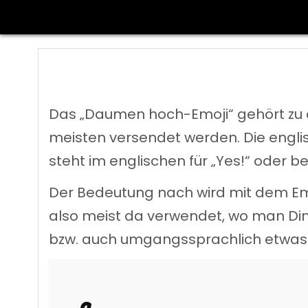
Skip
to
content
Das „Daumen hoch-Emoji“ gehört zu d
meisten versendet werden. Die engli
steht im englischen für „Yes!“ oder be
Der Bedeutung nach wird mit dem Emoj
also meist da verwendet, wo man Ding
bzw. auch umgangssprachlich etwas „